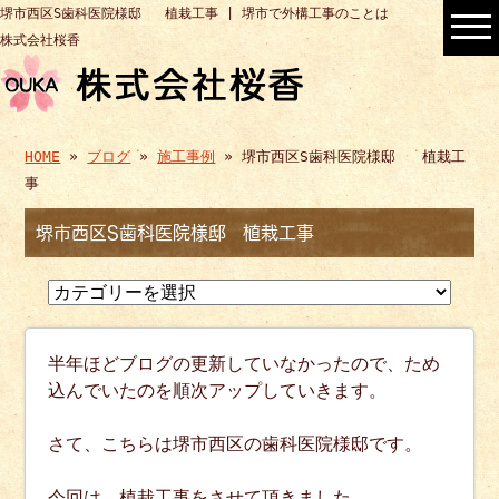
堺市西区S歯科医院様邸 植栽工事 | 堺市で外構工事のことは
株式会社桜香
HOME
»
ブログ
»
施工事例
» 堺市西区S歯科医院様邸 植栽工
事
堺市西区S歯科医院様邸 植栽工事
半年ほどブログの更新していなかったので、ため
込んでいたのを順次アップしていきます。
さて、こちらは堺市西区の歯科医院様邸です。
今回は、植栽工事をさせて頂きました。