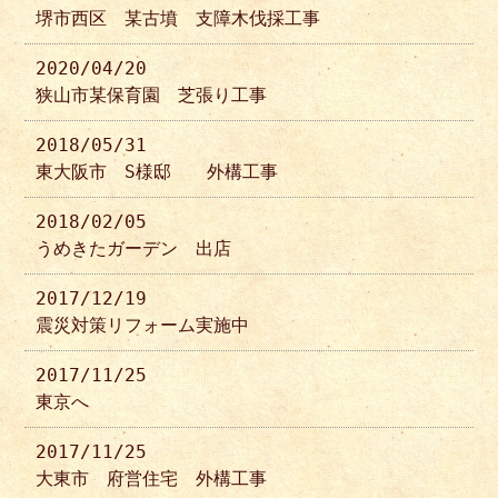
堺市西区 某古墳 支障木伐採工事
2020/04/20
狭山市某保育園 芝張り工事
2018/05/31
東大阪市 S様邸 外構工事
2018/02/05
うめきたガーデン 出店
2017/12/19
震災対策リフォーム実施中
2017/11/25
東京へ
2017/11/25
大東市 府営住宅 外構工事